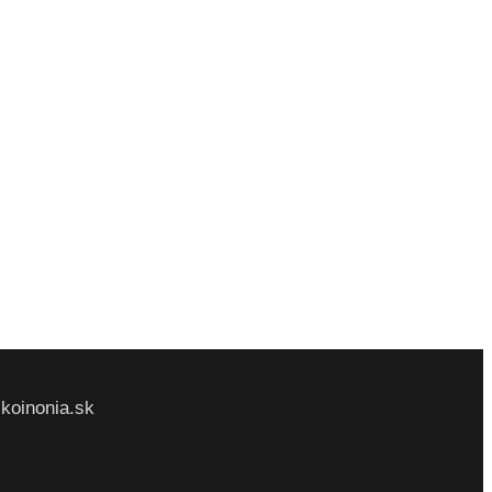
@koinonia.sk