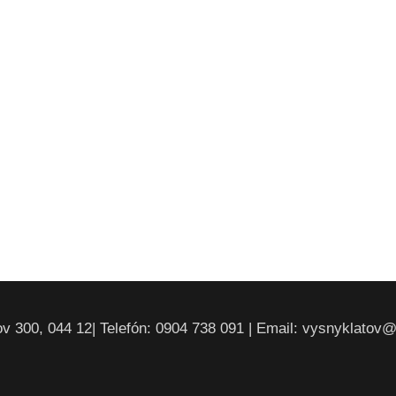
v 300, 044 12| Telefón: 0904 738 091 | Email: vysnyklatov