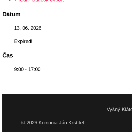
Dátum
13. 06. 2026
Expired!
Čas
9:00 - 17:00
Vyšný Kláto
© 2026 Koinonia Ján Krstiteľ