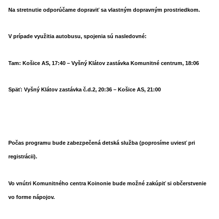
Na stretnutie odporúčame dopraviť sa vlastným dopravným prostriedkom.
V prípade využitia autobusu, spojenia sú nasledovné:
Tam: Košice AS, 17:40 – Vyšný Klátov zastávka Komunitné centrum, 18:06
Späť: Vyšný Klátov zastávka č.d.2, 20:36 – Košice AS, 21:00
Počas programu bude zabezpečená detská služba (poprosíme uviesť pri
registrácii).
Vo vnútri Komunitného centra Koinonie bude možné zakúpiť si občerstvenie
vo forme nápojov.