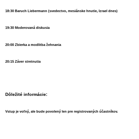
18:30 Baruch Liebermann (svedectvo, mesiánske hnutie, Izrael dnes)
19:30 Moderovaná diskusia
20:00 Zbierka a modlitba žehnania
20:15 Záver stretnutia
Dôležité informácie:
Vstup je voľný, ale bude povolený len pre registrovaných účastníkov.