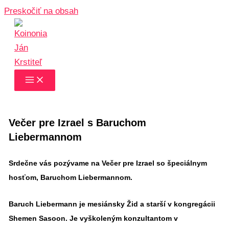
Preskočiť na obsah
Večer pre Izrael s Baruchom
Liebermannom
Srdečne vás pozývame na Večer pre Izrael so špeciálnym
hosťom, Baruchom Liebermannom.
Baruch Liebermann je mesiánsky Žid a starší v kongregácii
Shemen Sasoon. Je vyškoleným konzultantom v