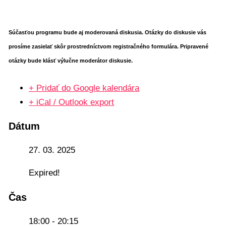
Súčasťou programu bude aj moderovaná diskusia. Otázky do diskusie vás
prosíme zasielať skôr prostredníctvom registračného formulára. Pripravené
otázky bude klásť výlučne moderátor diskusie.
+ Pridať do Google kalendára
+ iCal / Outlook export
Dátum
27. 03. 2025
Expired!
Čas
18:00 - 20:15