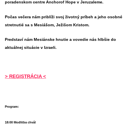
poradenskom centre Anchorof Hope v Jeruzaleme.
Počas večera nám priblíži svoj životný príbeh a jeho osobné
stretnutié sa s Mesiášom, Ježišom Kristom.
Predstaví nám Mesiánske hnutie a vovedie nás hlbšie do
aktuálnej situácie v Izraeli.
> REGISTRÁCIA <
Program:
18:00 Modlitba chvál