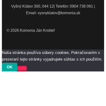
Vyšný Klátov 300, 044 12| Telefón: 0904 738 091 |
Email: vysnyklatov@koinonia.sk
© 2026 Koinonia Ján Krstiteľ
Naša stránka používa súbory cookies. Pokračovaním v
prezeraní tejto stránky vyjadrujete súhlas s ich použitím.
OK