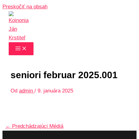
Preskočiť na obsah
seniori februar 2025.001
Od
admin
/
9. januára 2025
←
Predchádzajúci Médiá