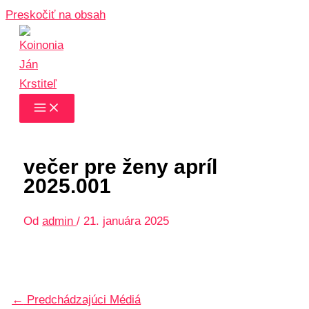
Preskočiť na obsah
večer pre ženy apríl
2025.001
Od
admin
/
21. januára 2025
←
Predchádzajúci Médiá