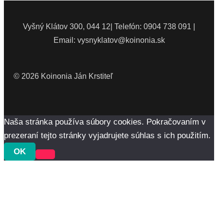
Vyšný Klátov 300, 044 12| Telefón: 0904 738 091 |
Email: vysnyklatov@koinonia.sk
© 2026 Koinonia Ján Krstiteľ
Naša stránka používa súbory cookies. Pokračovaním v
prezeraní tejto stránky vyjadrujete súhlas s ich použitím.
OK