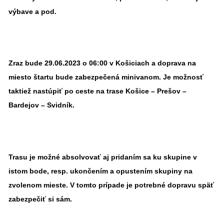
výbave a pod.
Zraz bude 29.06.2023 o 06:00 v Košiciach a doprava na
miesto štartu bude zabezpečená minivanom. Je možnosť
taktiež nastúpiť po ceste na trase Košice – Prešov –
Bardejov – Svidník.
Trasu je možné absolvovať aj pridaním sa ku skupine v
istom bode, resp. ukončením a opustením skupiny na
zvolenom mieste. V tomto prípade je potrebné dopravu späť
zabezpečiť si sám.