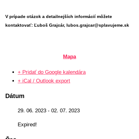
V prípade otázok a detailnejších informácií môžete
kontaktovať:
Ľuboš Grajcár, lubos.grajcar@splavujeme.sk
Mapa
+ Pridať do Google kalendára
+ iCal / Outlook export
Dátum
29. 06. 2023
- 02. 07. 2023
Expired!