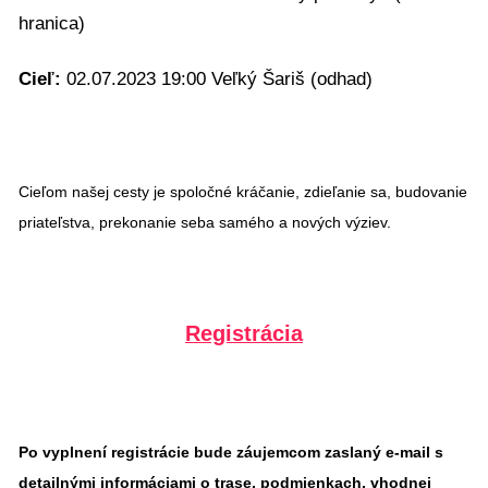
hranica)
Cieľ:
02.07.2023 19:00 Veľký Šariš (odhad)
Cieľom našej cesty je spoločné kráčanie, zdieľanie sa, budovanie
priateľstva, prekonanie seba samého a nových výziev.
Registrácia
Po vyplnení registrácie bude záujemcom zaslaný e-mail s
detailnými informáciami o trase, podmienkach, vhodnej