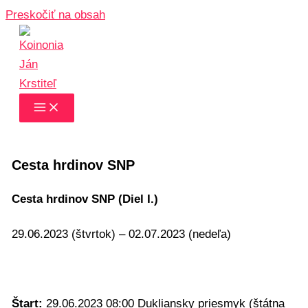
Preskočiť na obsah
Cesta hrdinov SNP
Cesta hrdinov SNP (Diel I.)
29.06.2023 (štvrtok) – 02.07.2023 (nedeľa)
Štart:
29.06.2023 08:00 Dukliansky priesmyk (štátna