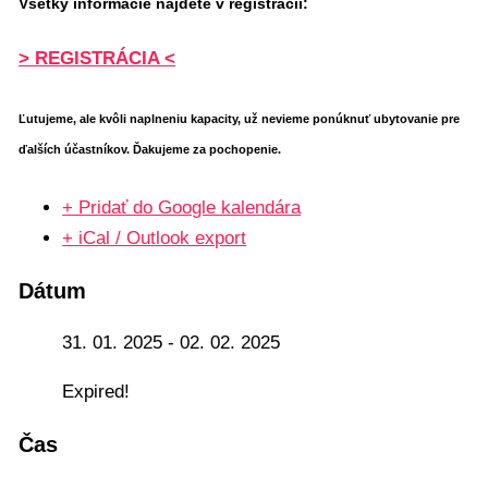
Všetky informácie nájdete v registrácii:
> REGISTRÁCIA <
Ľutujeme, ale kvôli naplneniu kapacity, už nevieme ponúknuť ubytovanie pre
ďalších účastníkov. Ďakujeme za pochopenie.
+ Pridať do Google kalendára
+ iCal / Outlook export
Dátum
31. 01. 2025
- 02. 02. 2025
Expired!
Čas