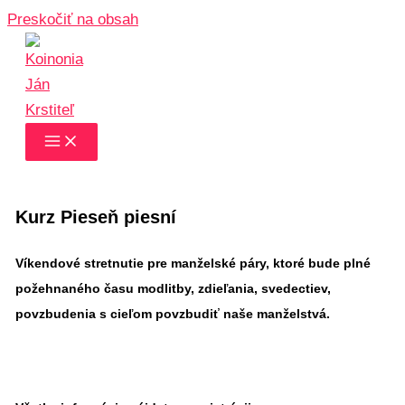
Preskočiť na obsah
Kurz Pieseň piesní
Víkendové stretnutie pre manželské páry, ktoré bude plné
požehnaného času modlitby, zdieľania, svedectiev,
povzbudenia s cieľom povzbudiť naše manželstvá.