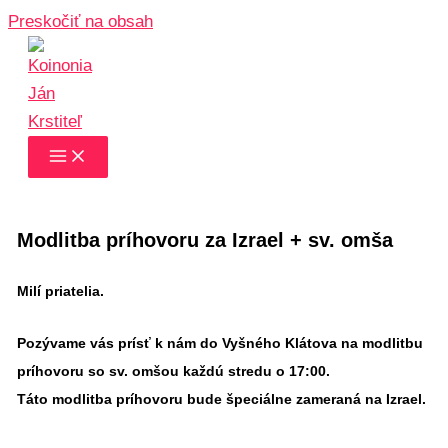
Preskočiť na obsah
Modlitba príhovoru za Izrael + sv. omša
Milí priatelia.
Pozývame vás prísť k nám do Vyšného Klátova na modlitbu
príhovoru so sv. omšou každú stredu o 17:00.
Táto modlitba príhovoru bude špeciálne zameraná na Izrael.