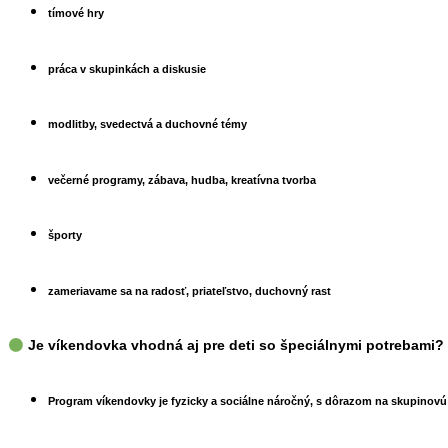
tímové hry
práca v skupinkách a diskusie
modlitby, svedectvá a duchovné témy
večerné programy, zábava, hudba, kreatívna tvorba
športy
zameriavame sa na radosť, priateľstvo, duchovný rast
Je víkendovka vhodná aj pre deti so špeciálnymi potrebami?
Program víkendovky je fyzicky a sociálne náročný, s dôrazom na skupinovú