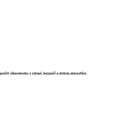
 prežiť víkendovku v zdraví, bezpečí a dobrej atmosfére.