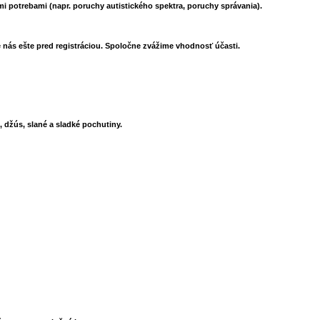
mi potrebami (napr. poruchy autistického spektra, poruchy správania).
 nás ešte pred registráciou
. Spoločne zvážime vhodnosť účasti.
 džús, slané a sladké pochutiny.