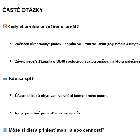
ČASTÉ OTÁZKY
Kedy víkendovka začína a končí?
Začiatok víkendovky:
piatok 17.apríla od 17:00 do 18:00 (registrácia a ubyto
Záver:
nedeľa 19.apríla o 10:00 spoločnou svätou omšou, na ktorú srdečne po
Kde sa spí?
Účastníci budú ubytovaní vo vnútri komunitného centra.
Nie je potrebné priniesť stan ani spacák.
Môže si dieťa priniesť mobil alebo cennosti?