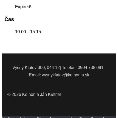
Expired!
Čas
10:00 - 15:15
Vyšný Klátov 300, 044 12| Telefón: 0904 738 091 |
Email: vysnyklatov@koinonia.sk
© 2026 Koinonia Ján Krstiteľ