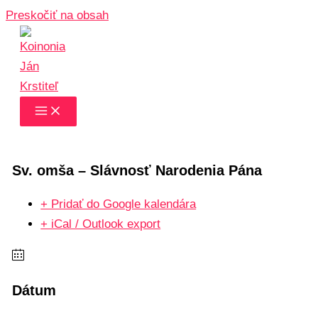
Preskočiť na obsah
Sv. omša – Slávnosť Narodenia Pána
+ Pridať do Google kalendára
+ iCal / Outlook export
Dátum