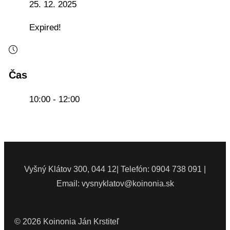
25. 12. 2025
Expired!
Čas
10:00 - 12:00
Vyšný Klátov 300, 044 12| Telefón: 0904 738 091 |
Email: vysnyklatov@koinonia.sk
© 2026 Koinonia Ján Krstiteľ