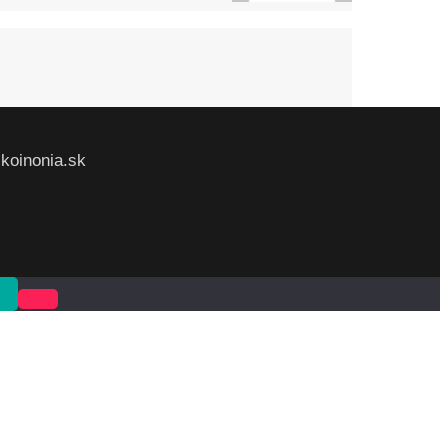
@koinonia.sk