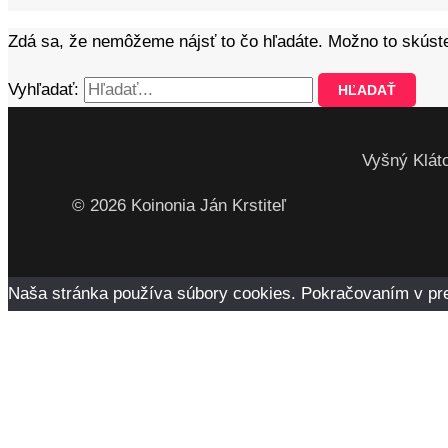
Zdá sa, že nemôžeme nájsť to čo hľadáte. Možno to skúst
Vyhľadať:
Vyšný Kláto
© 2026 Koinonia Ján Krstiteľ
Naša stránka používa súbory cookies. Pokračovaním v preze