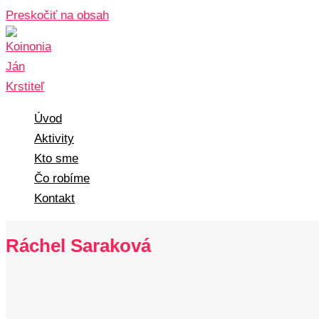
Preskočiť na obsah
Úvod
Aktivity
Kto sme
Čo robíme
Kontakt
Ráchel Saraková