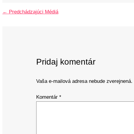
←
Predchádzajúci Médiá
Pridaj komentár
Vaša e-mailová adresa nebude zverejnená.
Komentár
*