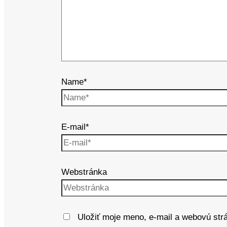
Name*
E-mail*
Webstránka
Uložiť moje meno, e-mail a webovú str