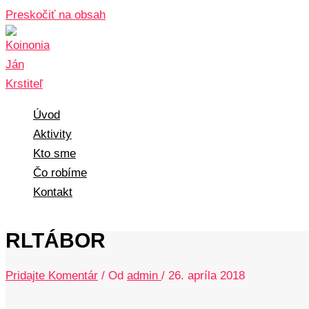
Preskočiť na obsah
Úvod
Aktivity
Kto sme
Čo robíme
Kontakt
RLTÁBOR
Pridajte Komentár
/ Od
admin
/
26. apríla 2018