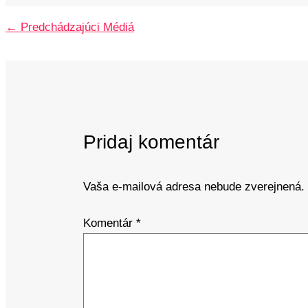
←
Predchádzajúci Médiá
Pridaj komentár
Vaša e-mailová adresa nebude zverejnená.
Komentár
*