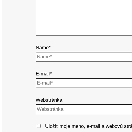
Name*
E-mail*
Webstránka
Uložiť moje meno, e-mail a webovú str