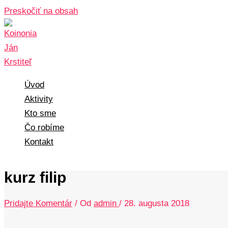
Preskočiť na obsah
Úvod
Aktivity
Kto sme
Čo robíme
Kontakt
kurz filip
Pridajte Komentár
/ Od
admin
/
28. augusta 2018