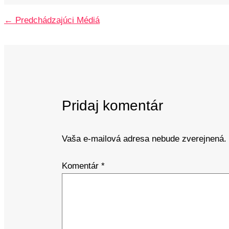
←
Predchádzajúci Médiá
Pridaj komentár
Vaša e-mailová adresa nebude zverejnená.
Komentár
*