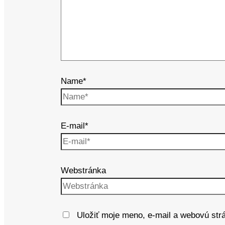
Name*
E-mail*
Webstránka
Uložiť moje meno, e-mail a webovú str