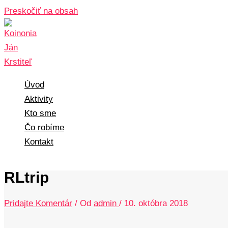
Preskočiť na obsah
Úvod
Aktivity
Kto sme
Čo robíme
Kontakt
RLtrip
Pridajte Komentár
/ Od
admin
/
10. októbra 2018