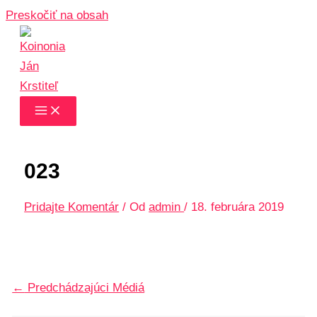
Preskočiť na obsah
023
Pridajte Komentár
/ Od
admin
/
18. februára 2019
←
Predchádzajúci Médiá