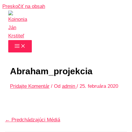
Preskočiť na obsah
Abraham_projekcia
Pridajte Komentár
/ Od
admin
/
25. februára 2020
←
Predchádzajúci Médiá