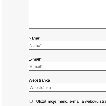
Name*
E-mail*
Webstránka
Uložiť moje meno, e-mail a webovú str