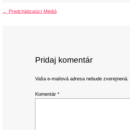
←
Predchádzajúci Médiá
Pridaj komentár
Vaša e-mailová adresa nebude zverejnená.
Komentár
*