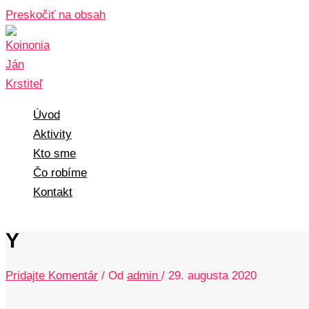
Preskočiť na obsah
Úvod
Aktivity
Kto sme
Čo robíme
Kontakt
Y
Pridajte Komentár
/ Od
admin
/
29. augusta 2020