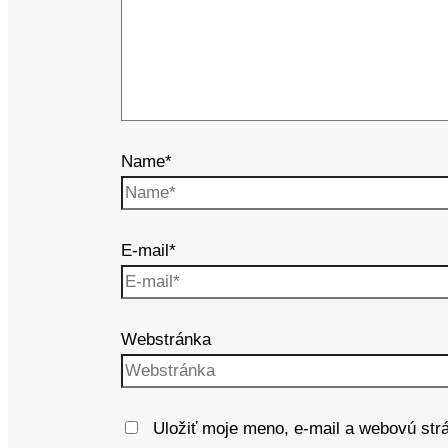
Name*
E-mail*
Webstránka
Uložiť moje meno, e-mail a webovú str