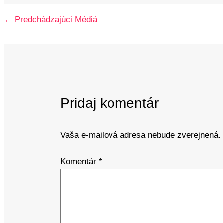
←
Predchádzajúci Médiá
Pridaj komentár
Vaša e-mailová adresa nebude zverejnená.
Komentár
*