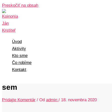
Preskočiť na obsah
Úvod
Aktivity
Kto sme
Čo robíme
Kontakt
sem
Pridajte Komentár
/ Od
admin
/
18. novembra 2020