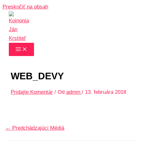
Preskočiť na obsah
WEB_DEVY
Pridajte Komentár
/ Od
admin
/
13. februára 2018
←
Predchádzajúci Médiá