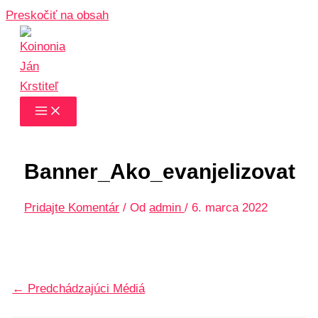
Preskočiť na obsah
Banner_Ako_evanjelizovat
Pridajte Komentár
/ Od
admin
/
6. marca 2022
←
Predchádzajúci Médiá