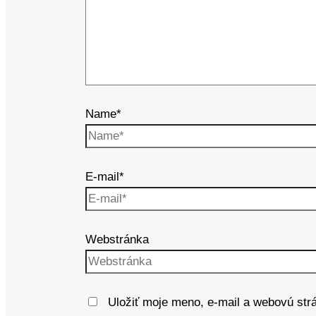
Name*
E-mail*
Webstránka
Uložiť moje meno, e-mail a webovú str