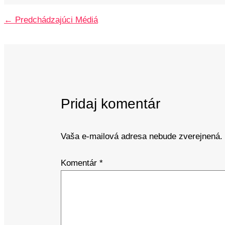
←
Predchádzajúci Médiá
Pridaj komentár
Vaša e-mailová adresa nebude zverejnená.
Komentár
*