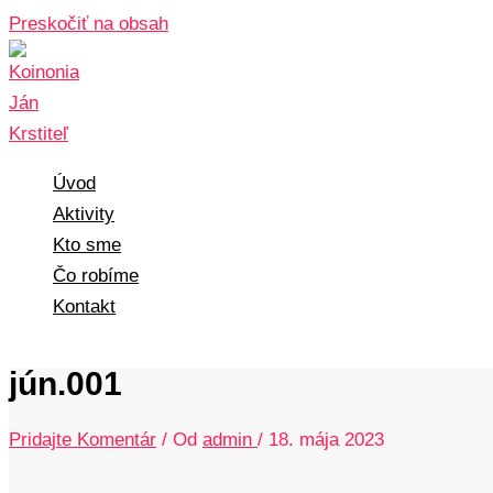
Preskočiť na obsah
Úvod
Aktivity
Kto sme
Čo robíme
Kontakt
jún.001
Pridajte Komentár
/ Od
admin
/
18. mája 2023