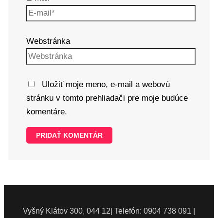
Webstránka
Uložiť moje meno, e-mail a webovú
stránku v tomto prehliadači pre moje budúce
komentáre.
Vyšný Klátov 300, 044 12| Telefón: 0904 738 091 |