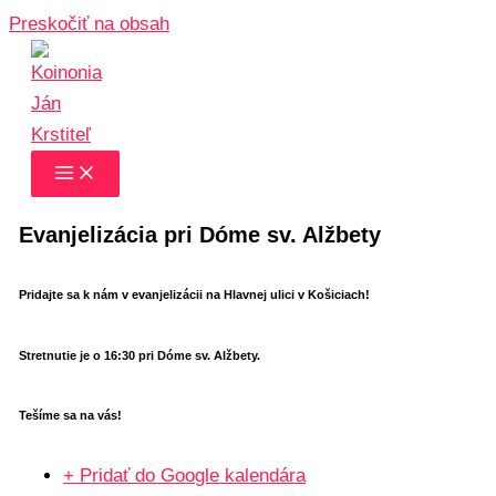
Preskočiť na obsah
Evanjelizácia pri Dóme sv. Alžbety
Pridajte sa k nám v evanjelizácii na Hlavnej ulici v Košiciach!
Stretnutie je o 16:30 pri Dóme sv. Alžbety.
Tešíme sa na vás!
+ Pridať do Google kalendára