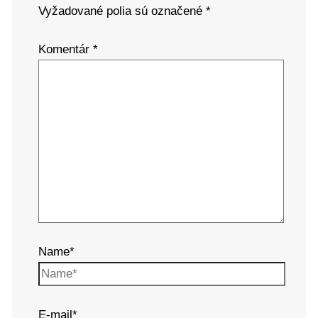
Vyžadované polia sú označené
*
Komentár
*
Name*
E-mail*