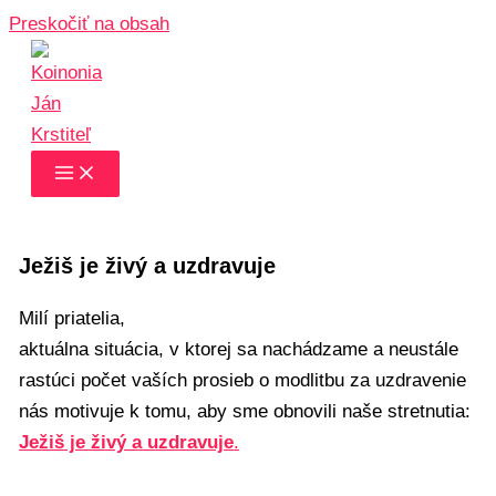
Preskočiť na obsah
Ježiš je živý a uzdravuje
Milí priatelia,
aktuálna situácia, v ktorej sa nachádzame a neustále
rastúci počet vaších prosieb o modlitbu za uzdravenie
nás motivuje k tomu, aby sme obnovili naše stretnutia:
Ježiš je živý a uzdravuje
.