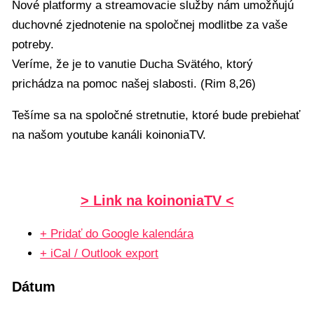
Nové platformy a streamovacie služby nám umožňujú
duchovné zjednotenie na spoločnej modlitbe za vaše
potreby.
Veríme, že je to vanutie Ducha Svätého, ktorý
prichádza na pomoc našej slabosti. (Rim 8,26)
Tešíme sa na spoločné stretnutie, ktoré bude prebiehať
na našom youtube kanáli koinoniaTV.
> Link na koinoniaTV <
+ Pridať do Google kalendára
+ iCal / Outlook export
Dátum