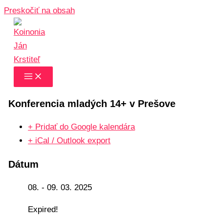
Preskočiť na obsah
Konferencia mladých 14+ v Prešove
+ Pridať do Google kalendára
+ iCal / Outlook export
Dátum
08. - 09. 03. 2025
Expired!