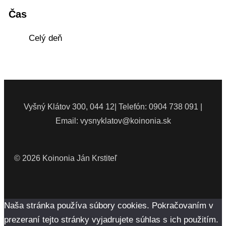
Čas
Celý deň
Vyšný Klátov 300, 044 12| Telefón: 0904 738 091 |
Email: vysnyklatov@koinonia.sk
© 2026 Koinonia Ján Krstiteľ
Naša stránka používa súbory cookies. Pokračovaním v
prezeraní tejto stránky vyjadrujete súhlas s ich použitím.