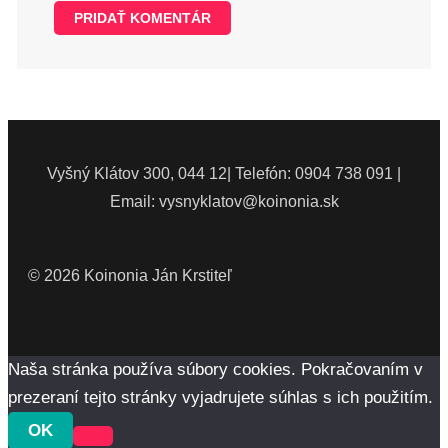
Vyšný Klátov 300, 044 12| Telefón: 0904 738 091 |
Email: vysnyklatov@koinonia.sk
© 2026 Koinonia Ján Krstiteľ
Naša stránka používa súbory cookies. Pokračovaním v
prezeraní tejto stránky vyjadrujete súhlas s ich použitím.
OK