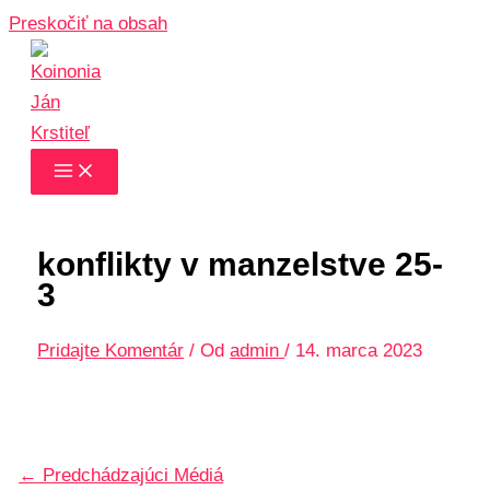
Preskočiť na obsah
konflikty v manzelstve 25-
3
Pridajte Komentár
/ Od
admin
/
14. marca 2023
←
Predchádzajúci Médiá