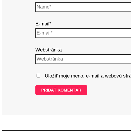
E-mail*
Webstránka
Uložiť moje meno, e-mail a webovú str