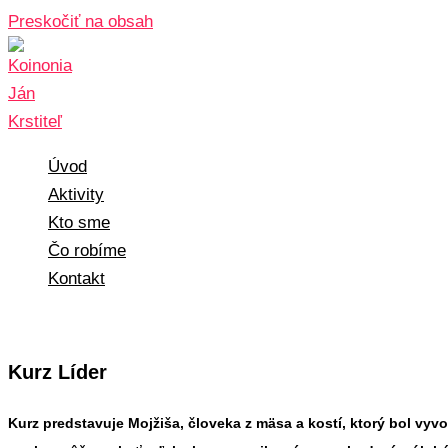
Preskočiť na obsah
Úvod
Aktivity
Kto sme
Čo robíme
Kontakt
Kurz Líder
Kurz predstavuje Mojžiša, človeka z mäsa a kostí, ktorý bol vyv