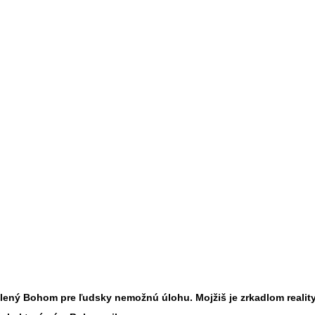
olený Bohom pre ľudsky nemožnú úlohu. Mojžiš je zrkadlom reality