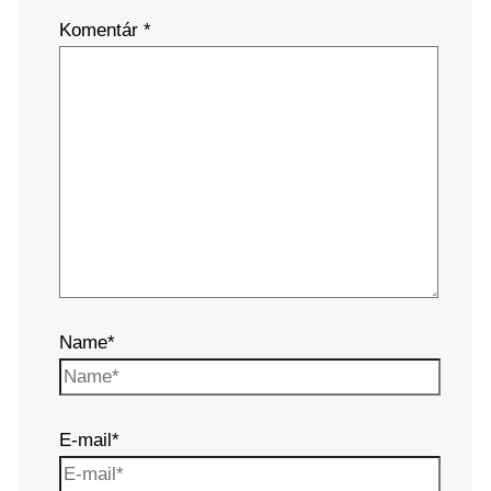
Komentár
*
Name*
E-mail*