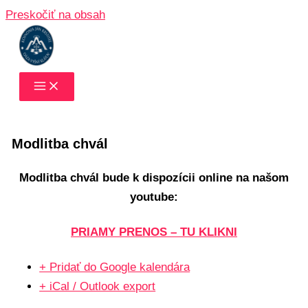
Preskočiť na obsah
Modlitba chvál
Modlitba chvál bude k dispozícii online na našom
youtube:
PRIAMY PRENOS – TU KLIKNI
+ Pridať do Google kalendára
+ iCal / Outlook export