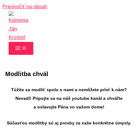
Preskočiť na obsah
Modlitba chvál
Túžite sa modliť spolu s nami a nemôžete prísť k nám?
Nevadí! Pripojte sa na náš youtube kanál a chváľte
a oslavujte Pána vo vašom dome!
Súčasťou modlitby sú aj prosby za vaše konkrétne úmysly.