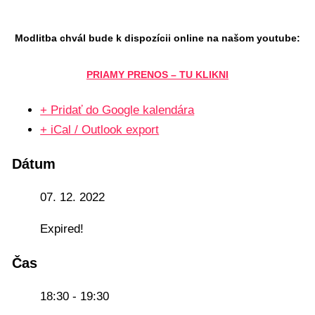
Modlitba chvál bude k dispozícii online na našom youtube:
PRIAMY PRENOS – TU KLIKNI
+ Pridať do Google kalendára
+ iCal / Outlook export
Dátum
07. 12. 2022
Expired!
Čas
18:30 - 19:30