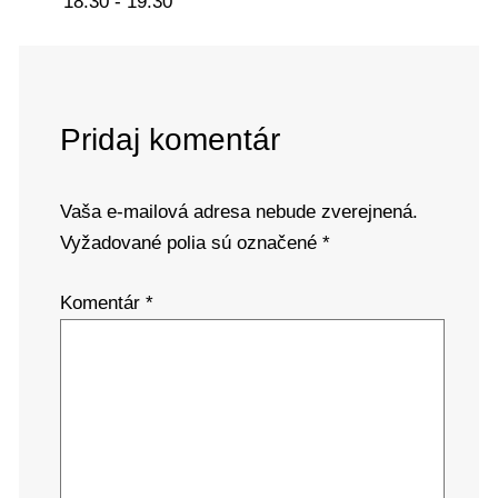
18:30 - 19:30
Pridaj komentár
Vaša e-mailová adresa nebude zverejnená.
Vyžadované polia sú označené
*
Komentár
*