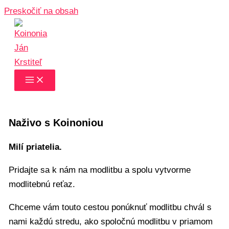
Preskočiť na obsah
Naživo s Koinoniou
Milí priatelia.
Pridajte sa k nám na modlitbu a spolu vytvorme
modlitebnú reťaz.
Chceme vám touto cestou ponúknuť modlitbu chvál s
nami každú stredu, ako spoločnú modlitbu v priamom