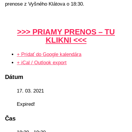
prenose z Vyšného Klátova o 18:30.
>>> PRIAMY PRENOS – TU
KLIKNI <<<
+ Pridať do Google kalendára
+ iCal / Outlook export
Dátum
17. 03. 2021
Expired!
Čas