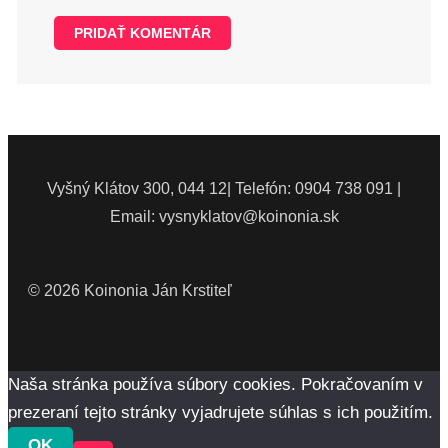
Vyšný Klátov 300, 044 12| Telefón: 0904 738 091 |
Email: vysnyklatov@koinonia.sk
© 2026 Koinonia Ján Krstiteľ
Naša stránka používa súbory cookies. Pokračovaním v
prezeraní tejto stránky vyjadrujete súhlas s ich použitím.
OK