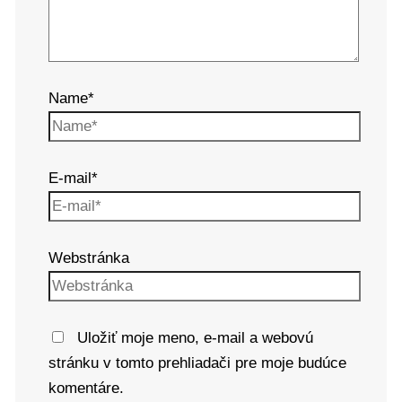
Name*
E-mail*
Webstránka
Uložiť moje meno, e-mail a webovú
stránku v tomto prehliadači pre moje budúce
komentáre.