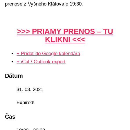
prenose z Vyšného Klátova o 19:30.
>>> PRIAMY PRENOS – TU
KLIKNI <<<
+ Pridať do Google kalendára
+ iCal / Outlook export
Dátum
31. 03. 2021
Expired!
Čas