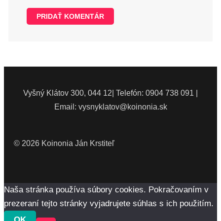
Vyšný Klátov 300, 044 12| Telefón: 0904 738 091 |
Email: vysnyklatov@koinonia.sk
© 2026 Koinonia Ján Krstiteľ
Naša stránka používa súbory cookies. Pokračovaním v
prezeraní tejto stránky vyjadrujete súhlas s ich použitím.
OK