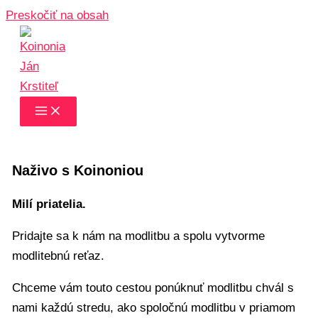
Preskočiť na obsah
Naživo s Koinoniou
Milí priatelia.
Pridajte sa k nám na modlitbu a spolu vytvorme
modlitebnú reťaz.
Chceme vám touto cestou ponúknuť modlitbu chvál s
nami každú stredu, ako spoločnú modlitbu v priamom