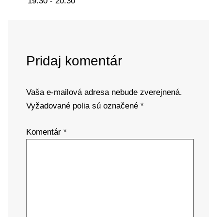
19:30 - 20:30
Pridaj komentár
Vaša e-mailová adresa nebude zverejnená.
Vyžadované polia sú označené
*
Komentár
*