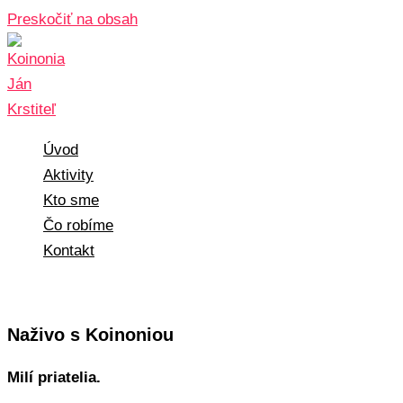
Preskočiť na obsah
Úvod
Aktivity
Kto sme
Čo robíme
Kontakt
Naživo s Koinoniou
Milí priatelia.