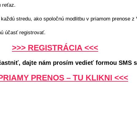
 reťaz.
každú stredu, ako spoločnú modlitbu v priamom prenose z 
 účasť registrovať.
>>> REGISTRÁCIA <<<
účastniť, dajte nám prosím vedieť formou SMS s
PRIAMY PRENOS – TU KLIKNI <<<