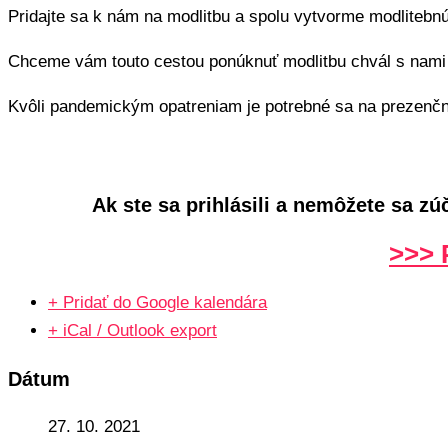
Pridajte sa k nám na modlitbu a spolu vytvorme modlitebnú
Chceme vám touto cestou ponúknuť modlitbu chvál s nami 
Kvôli pandemickým opatreniam je potrebné sa na prezenčnú
Ak ste sa prihlásili a nemôžete sa z
>>> 
+ Pridať do Google kalendára
+ iCal / Outlook export
Dátum
27. 10. 2021