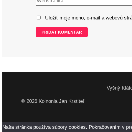
Uložiť moje meno, e-mail a webovú str
Vyšný Kláto
© 2026 Koinonia Ján Krstiteľ
Naša stránka používa súbory cookies. Pokračovaním v preze