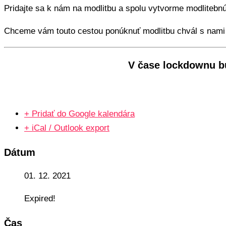
Pridajte sa k nám na modlitbu a spolu vytvorme modlitebnú
Chceme vám touto cestou ponúknuť modlitbu chvál s nami 
V čase lockdownu bu
+ Pridať do Google kalendára
+ iCal / Outlook export
Dátum
01. 12. 2021
Expired!
Čas