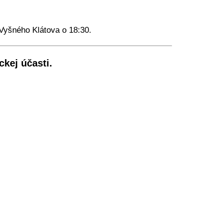
Vyšného Klátova o 18:30.
kej účasti.