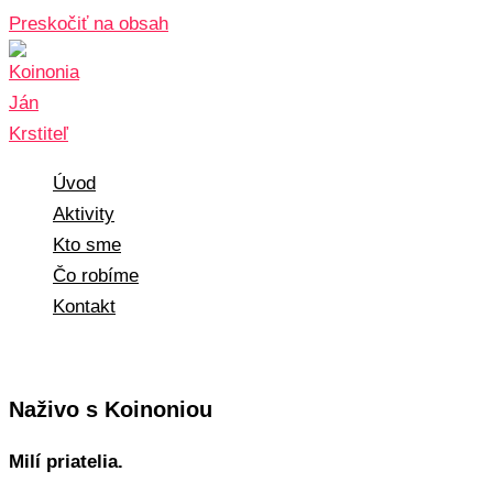
Preskočiť na obsah
Úvod
Aktivity
Kto sme
Čo robíme
Kontakt
Naživo s Koinoniou
Milí priatelia.