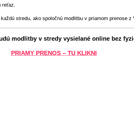
 reťaz.
každú stredu, ako spoločnú modlitbu v priamom prenose z 
dú modlitby v stredy vysielané online bez fyzic
PRIAMY PRENOS – TU KLIKNI