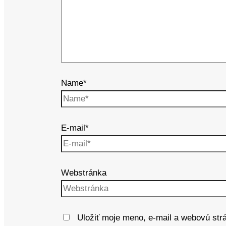
Name*
E-mail*
Webstránka
Uložiť moje meno, e-mail a webovú str