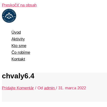
Preskočiť na obsah
Úvod
Aktivity
Kto sme
Čo robíme
Kontakt
chvaly6.4
Pridajte Komentár
/ Od
admin
/
31. marca 2022