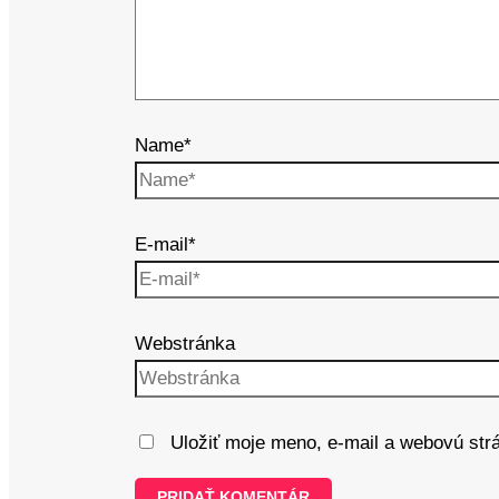
Name*
E-mail*
Webstránka
Uložiť moje meno, e-mail a webovú str