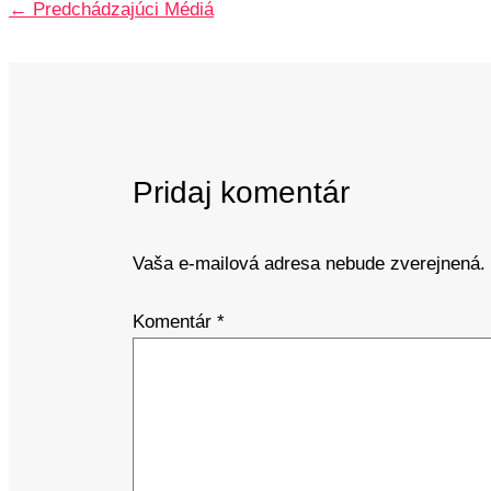
←
Predchádzajúci Médiá
Pridaj komentár
Vaša e-mailová adresa nebude zverejnená.
Komentár
*