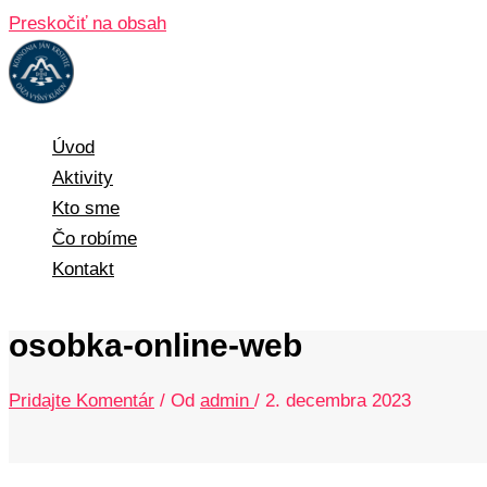
Preskočiť na obsah
Úvod
Aktivity
Kto sme
Čo robíme
Kontakt
osobka-online-web
Pridajte Komentár
/ Od
admin
/
2. decembra 2023