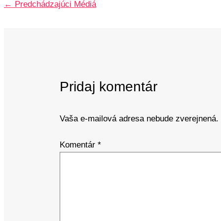
←
Predchádzajúci Médiá
Pridaj komentár
Vaša e-mailová adresa nebude zverejnená.
Komentár
*