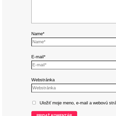
Name*
E-mail*
Webstránka
Uložiť moje meno, e-mail a webovú str