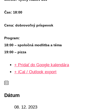
Čas:
18:00
Cena:
dobrovoľný príspevok
Program:
18:00 – spoločná modlitba a téma
19:00 – pizza
+ Pridať do Google kalendára
+ iCal / Outlook export
Dátum
08. 12. 2023