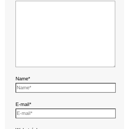
Name*
E-mail*