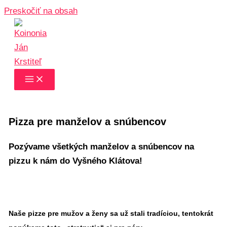
Preskočiť na obsah
Pizza pre manželov a snúbencov
Pozývame všetkých manželov a snúbencov na
pizzu k nám do Vyšného Klátova!
Naše pizze pre mužov a ženy sa už stali tradíciou, tentokrát