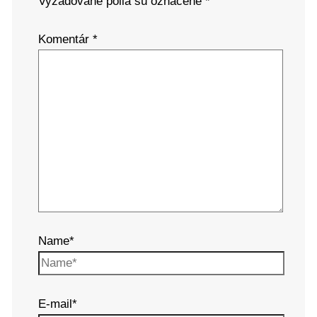
Vyžadované polia sú označené
*
Komentár
*
Name*
E-mail*