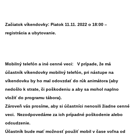
Začiatok víkendovky:
Piatok 11.11. 2022 o 18:00 –
registrácia a ubytovanie.
Mobilný telefón a iné cenné veci:
V prípade, že má
účastník víkendovky mobilný telefón, pri nástupe na
víkendovku by ho mal odovzdať do rúk animátora (aby
nedošlo k strate, či poškodeniu a aby sa mohol naplno
vložiť do programu tábora).
Zároveň vás prosíme, aby si účastníci nenosili žiadne cenné
veci. Nezodpovedáme za ich prípadné poškodenie alebo
odcudzenie.
Účastník bude mať možnosť použiť mobil v čase voľna od