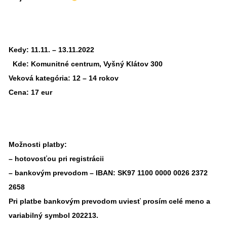
Kedy:
11.11. – 13.11.2022
Kde:
Komunitné centrum, Vyšný Klátov 300
Veková kategória:
12 – 14 rokov
Cena:
17 eur
Možnosti platby:
– hotovosťou pri registrácii
– bankovým prevodom – IBAN: SK97 1100 0000 0026 2372
2658
Pri platbe bankovým prevodom uviesť prosím celé meno a
variabilný symbol 202213.