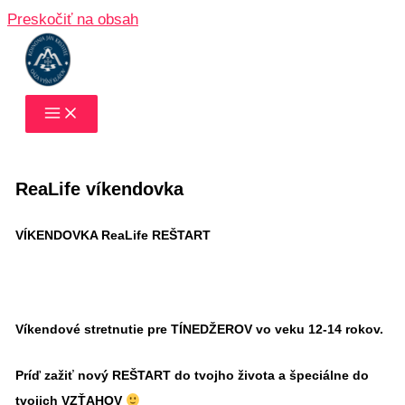
Preskočiť na obsah
ReaLife víkendovka
VÍKENDOVKA ReaLife REŠTART
Víkendové stretnutie pre TÍNEDŽEROV vo veku 12-14 rokov.
Príď zažiť nový
REŠTART
do tvojho života a špeciálne do
tvojich
VZŤAHOV