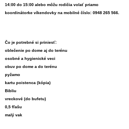
14:00 do 15:00 alebo môžu rodičia volať priamo
koordinátorke víkendovky na mobilné číslo: 0948 265 566.
Čo je potrebné si priniesť:
oblečenie po dome aj do terénu
osobné a hygienické veci
obuv po dome a do terénu
pyžamo
kartu poistenca (kópia)
Bibliu
vreckové (do bufetu)
0,5 fľašu
malý vak