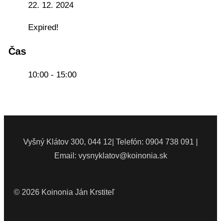
22. 12. 2024
Expired!
Čas
10:00 - 15:00
Vyšný Klátov 300, 044 12| Telefón: 0904 738 091 |
Email: vysnyklatov@koinonia.sk
© 2026 Koinonia Ján Krstiteľ