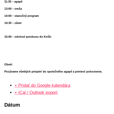
11:30 – agapé
13:00 – omša
14:00 – vianočný program
14:30 – záver
15:00 – odchod autobusu do Košíc
Obed:
Pozývame všetkých prispieť do spoločného agapé a priniesť pohostenie.
+ Pridať do Google kalendára
+ iCal / Outlook export
Dátum