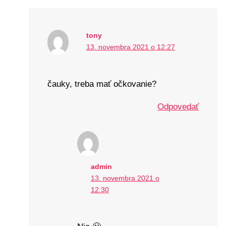
tony
13. novembra 2021 o 12:27
čauky, treba mať očkovanie?
Odpovedať
admin
13. novembra 2021 o
12:30