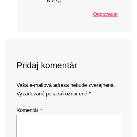
Nie 🙂
Odpovedať
Pridaj komentár
Vaša e-mailová adresa nebude zverejnená.
Vyžadované polia sú označené
*
Komentár
*