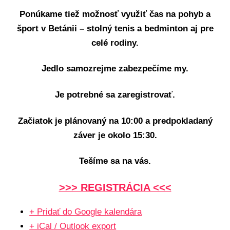
Ponúkame tiež možnosť využiť čas na pohyb a
šport v Betánii – stolný tenis a bedminton aj pre
celé rodiny.
Jedlo samozrejme zabezpečíme my.
Je potrebné sa zaregistrovať.
Začiatok je plánovaný na 10:00 a predpokladaný
záver je okolo 15:30.
Tešíme sa na vás.
>>> REGISTRÁCIA <<<
+ Pridať do Google kalendára
+ iCal / Outlook export