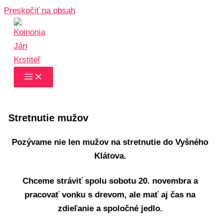
Preskočiť na obsah
Stretnutie mužov
Pozývame nie len mužov na stretnutie do Vyšného
Klátova.
Chceme stráviť spolu sobotu 20. novembra a
pracovať vonku s drevom, ale mať aj čas na
zdieľanie a spoločné jedlo.