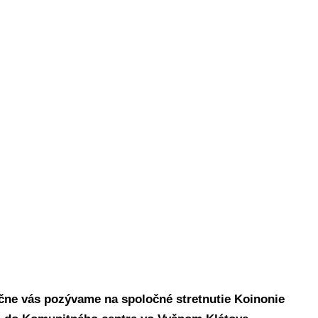
čne vás pozývame na spoločné stretnutie Koinonie