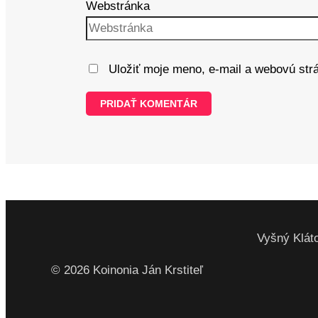
Webstránka
Uložiť moje meno, e-mail a webovú str
Vyšný Kláto
© 2026 Koinonia Ján Krstiteľ