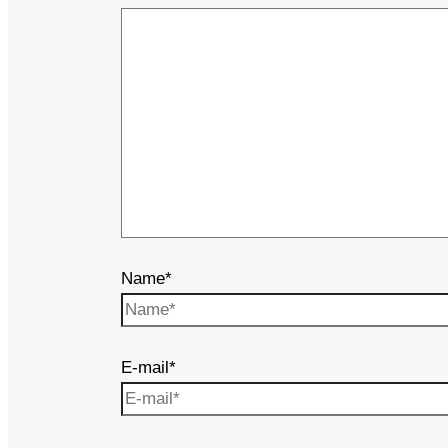
Name*
E-mail*