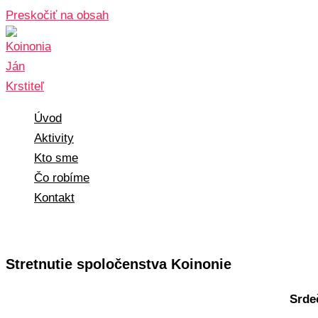
Preskočiť na obsah
Úvod
Aktivity
Kto sme
Čo robíme
Kontakt
Stretnutie spoločenstva Koinonie
Srde