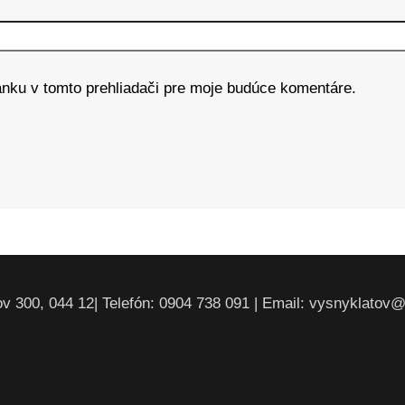
ánku v tomto prehliadači pre moje budúce komentáre.
v 300, 044 12| Telefón: 0904 738 091 | Email: vysnyklatov