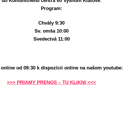
do Komunitného centra vo Vyšnom Klátove.
Program:
Chvály 9:30
Sv. omša 10:00
Svedectvá 11:00
online od 09:30 k dispozícii online na našom youtube:
>>> PRIAMY PRENOS – TU KLIKNI <<<