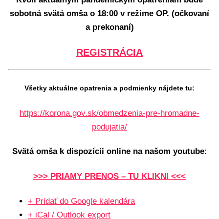
sobotná svätá omša o 18:00 v režime OP. (očkovaní
a prekonaní)
REGISTRÁCIA
Všetky aktuálne opatrenia a podmienky nájdete tu:
https://korona.gov.sk/obmedzenia-pre-hromadne-
podujatia/
Svätá omša k dispozícii online na našom youtube:
>>> PRIAMY PRENOS – TU KLIKNI <<<
+ Pridať do Google kalendára
+ iCal / Outlook export