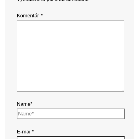
Komentár
*
Name*
E-mail*