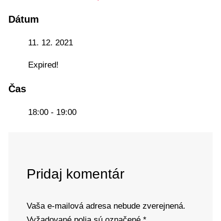
Dátum
11. 12. 2021
Expired!
Čas
18:00 - 19:00
Pridaj komentár
Vaša e-mailová adresa nebude zverejnená.
Vyžadované polia sú označené
*