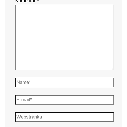
Komentár
*