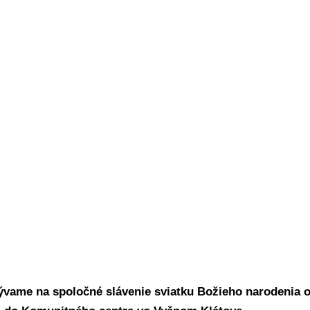
vame na spoločné slávenie sviatku Božieho narodenia o