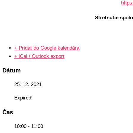
https
Stretnutie spol
+ Pridať do Google kalendára
+ iCal / Outlook export
Dátum
25. 12. 2021
Expired!
Čas
10:00 - 11:00