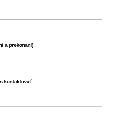
í a prekonaní)
s kontaktovať.