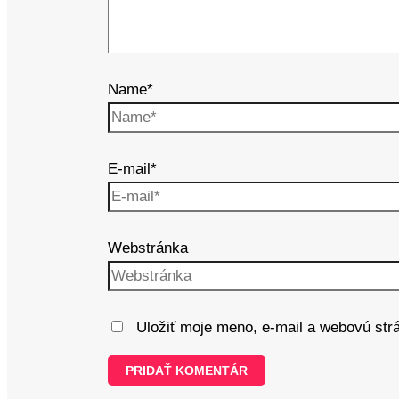
Name*
E-mail*
Webstránka
Uložiť moje meno, e-mail a webovú str