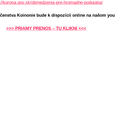
://korona.gov.sk/obmedzenia-pre-hromadne-podujatia/
očenstva Koinonie bude k dispozícii online na našom you
>>> PRIAMY PRENOS – TU KLIKNI <<<