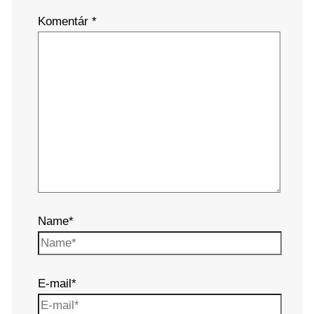
Komentár
*
Name*
E-mail*