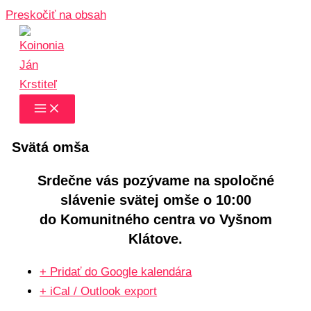
Preskočiť na obsah
Svätá omša
Srdečne vás pozývame na spoločné
slávenie svätej omše o 10:00
do Komunitného centra vo Vyšnom
Klátove.
+ Pridať do Google kalendára
+ iCal / Outlook export