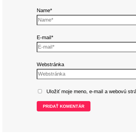
Name*
E-mail*
Webstránka
Uložiť moje meno, e-mail a webovú str