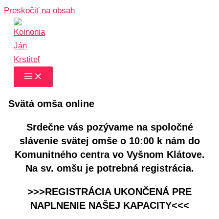
Preskočiť na obsah
Svätá omša online
Srdečne vás pozývame na spoločné
slávenie svätej omše o 10:00 k nám do
Komunitného centra vo Vyšnom Klátove.
Na sv. omšu je potrebná registrácia.
>>>REGISTRÁCIA UKONČENÁ PRE
NAPLNENIE NAŠEJ KAPACITY<<<