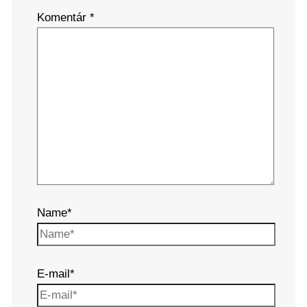
Komentár
*
Name*
E-mail*