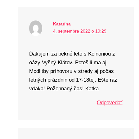
Katarína
4. septembra 2022 o 19:29
Ďakujem za pekné leto s Koinoniou z
oázy Vyšný Klátov. Potešili ma aj
Modlitby príhovoru v stredy aj počas
letných prázdnin od 17-18tej. Ešte raz
vďaka! Požehnaný čas! Katka
Odpovedať