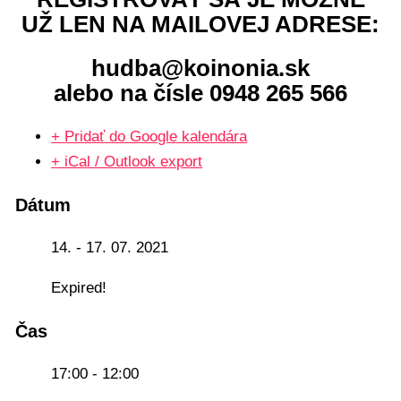
UŽ LEN NA MAILOVEJ ADRESE:
hudba@koinonia.sk
alebo na čísle 0948 265 566
+ Pridať do Google kalendára
+ iCal / Outlook export
Dátum
14. - 17. 07. 2021
Expired!
Čas
17:00 - 12:00