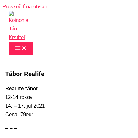
Preskočiť na obsah
Tábor Realife
ReaLife tábor
12-14 rokov
14. – 17. júl 2021
Cena: 79eur
– – –