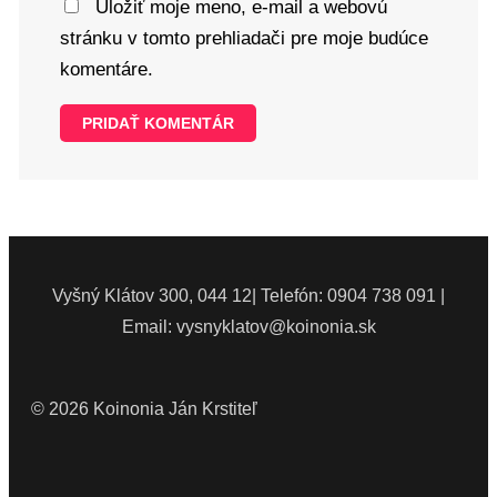
Uložiť moje meno, e-mail a webovú
stránku v tomto prehliadači pre moje budúce
komentáre.
Vyšný Klátov 300, 044 12| Telefón: 0904 738 091 |
Email: vysnyklatov@koinonia.sk
© 2026 Koinonia Ján Krstiteľ