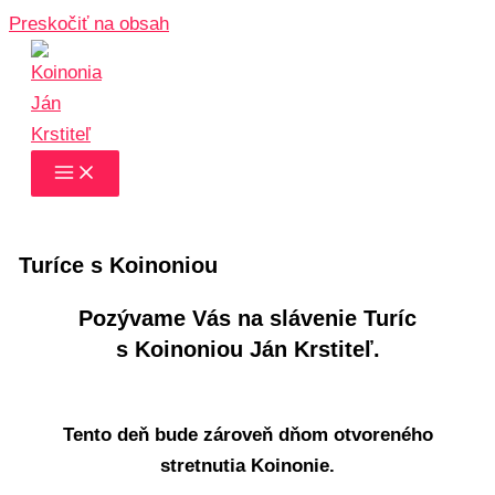
Preskočiť na obsah
Turíce s Koinoniou
Pozývame Vás na slávenie Turíc
s Koinoniou Ján Krstiteľ.
Tento deň bude zároveň dňom otvoreného
stretnutia Koinonie.