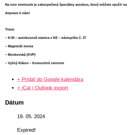
Na toto stretnutie je zabezpečený špeciálny autobus, ktorý môžete využiť na
dopravu k nám!
Trasa:
– 9:30 – autobusová stanica v KE – nástupište č. 37
– Magistrát mesta
– Moskovská (KVP)
– Vyšný Klátov – Komunitné centrum
+ Pridať do Google kalendára
+ iCal / Outlook export
Dátum
19. 05. 2024
Expired!