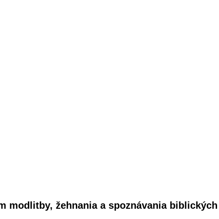
m modlitby, žehnania a spoznávania biblickýc