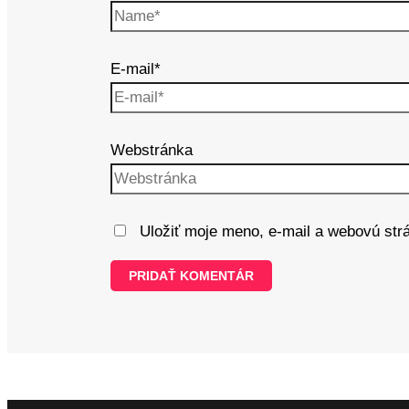
E-mail*
Webstránka
Uložiť moje meno, e-mail a webovú str