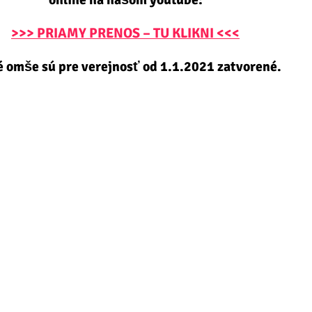
>>> PRIAMY PRENOS – TU KLIKNI <<<
é omše sú pre verejnosť od 1.1.2021 zatvorené.