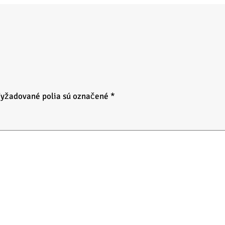
yžadované polia sú označené
*