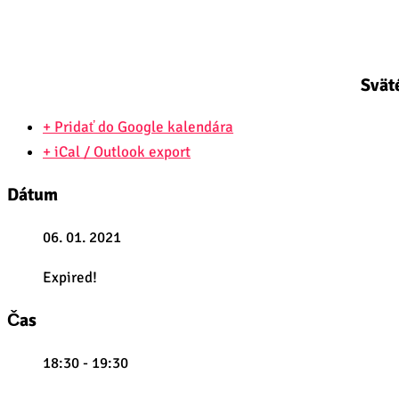
Svät
+ Pridať do Google kalendára
+ iCal / Outlook export
Dátum
06. 01. 2021
Expired!
Čas
18:30 - 19:30